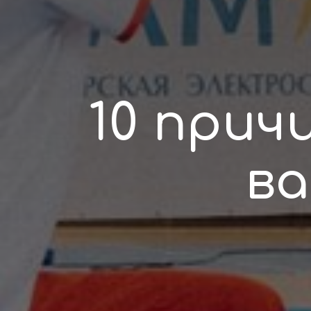
10 прич
ва