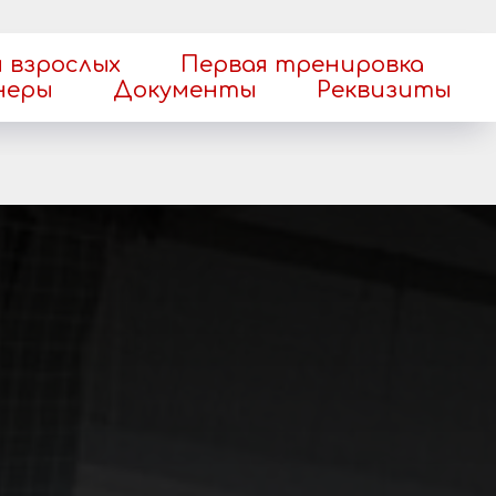
 взрослых
Первая тренировка
неры
Документы
Реквизиты