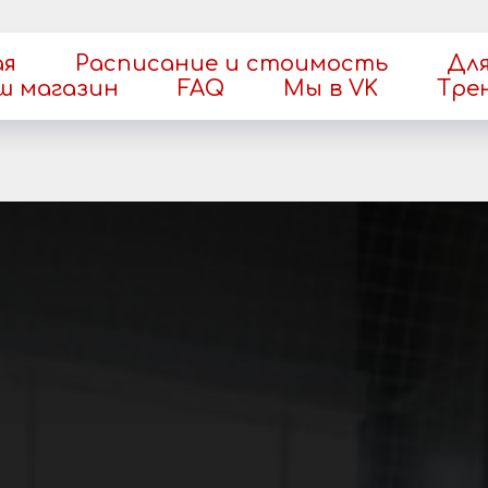
ая
Расписание и стоимость
Для
ш магазин
FAQ
Мы в VK
Тре