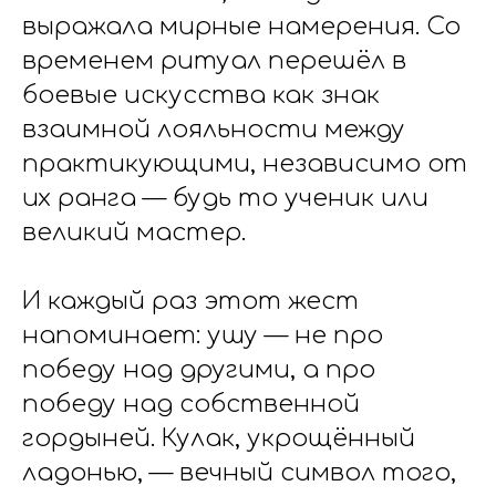
выражала мирные намерения. Со
временем ритуал перешёл в
боевые искусства как знак
взаимной лояльности между
практикующими, независимо от
их ранга — будь то ученик или
великий мастер.
И каждый раз этот жест
напоминает: ушу — не про
победу над другими, а про
победу над собственной
гордыней. Кулак, укрощённый
ладонью, — вечный символ того,