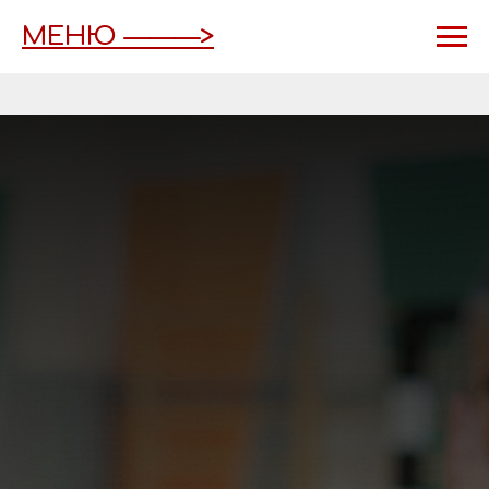
МЕНЮ ———>