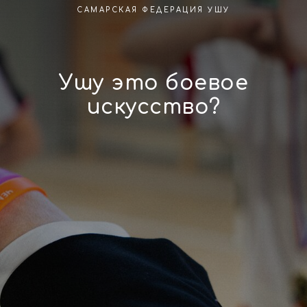
САМАРСКАЯ ФЕДЕРАЦИЯ УШУ
Ушу это боевое
искусство?