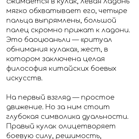
сжимается в кулак, левая ладонь
мягко обхватывает его, четыре
пальца выпрямлены, большой
палец скромно прижат к ладони.
Это баоцюаньли — «ритуал
обнимания кулака», жест, в
котором заключена целая
философия китайских боевых
искусств.
На первый взгляд — простое
движение. Но за ним стоит
глубокая символика дуальности.
Правый кулак олицетворяет
боевую силу, решимость,