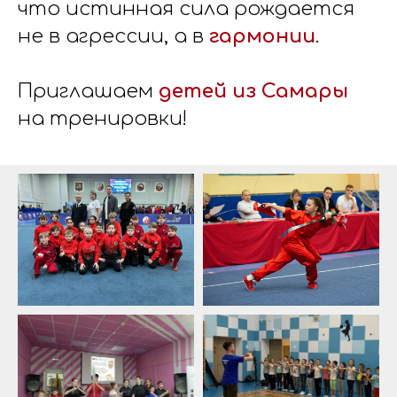
что истинная сила рождается
не в агрессии, а в
гармонии
.
Приглашаем
детей из Самары
на тренировки!