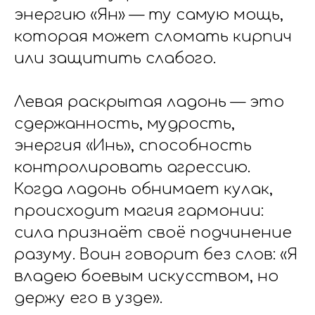
энергию «Ян» — ту самую мощь,
которая может сломать кирпич
или защитить слабого.
Левая раскрытая ладонь — это
сдержанность, мудрость,
энергия «Инь», способность
контролировать агрессию.
Когда ладонь обнимает кулак,
происходит магия гармонии:
сила признаёт своё подчинение
разуму. Воин говорит без слов: «Я
владею боевым искусством, но
держу его в узде».