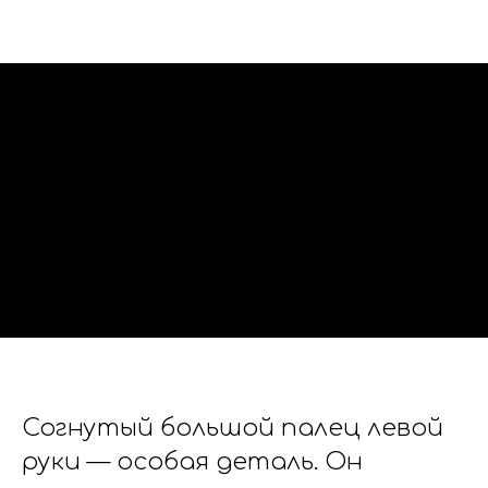
Согнутый большой палец левой
руки — особая деталь. Он