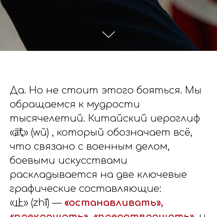
Да. Но не стоит этого бояться. Мы
обращаемся к мудрости
тысячелетий. Китайский иероглиф
«武» (wǔ) , который обозначает всё,
что связано с военным делом,
боевыми искусствами
раскладывается на две ключевые
графические составляющие:
«止» (zhǐ) —
«останавливать»,
«прекращать», «предотвращать»
, и